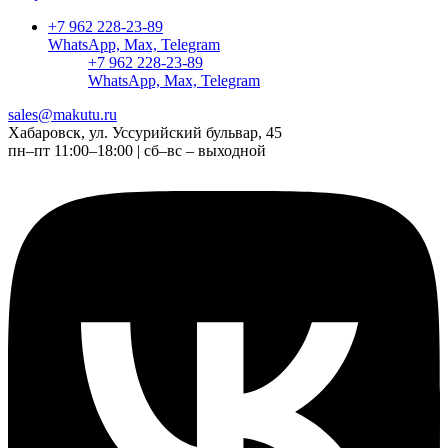
+7 962 228-23-89
WhatsApp, Max, Telegram
+7 962 228-23-89
WhatsApp, Max, Telegram
sales@makutu.ru
Хабаровск, ул. Уссурийский бульвар, 45
пн–пт 11:00–18:00 | сб–вс – выходной