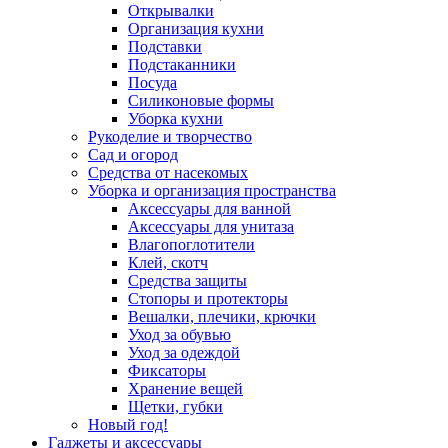
Открывалки
Организация кухни
Подставки
Подстаканники
Посуда
Силиконовые формы
Уборка кухни
Рукоделие и творчество
Сад и огород
Средства от насекомых
Уборка и организация пространства
Аксессуары для ванной
Аксессуары для унитаза
Влагопоглотители
Клей, скотч
Средства защиты
Стопоры и протекторы
Вешалки, плечики, крючки
Уход за обувью
Уход за одеждой
Фиксаторы
Хранение вещей
Щетки, губки
Новый год!
Гаджеты и аксессуары