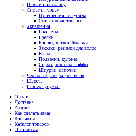
Повязки на голову
Спорт и туризм
Путешествия и туризм
Спортивные товары
Украшения
Браслеты
Брелки
Броши, значки, булавки
Заколки, резинки для волос
Кольца
Подвески, кулоны
Серьги, клипсы, каффы
Шнурки, цепочки
Чехлы и футляры для очков
Шерсть
Шоперы, сумки
Оплата
Доставка
Акции
Как сделать заказ
Контакты
Каталог товаров
Оптовикам