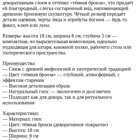
декоративным слоем в оттенке
«тёмная бронза»
, что придаёт
ей благородный, слегка состаренный вид, напоминающий
древнюю бронзовую скульптуру. Чёткий рельеф передаёт
детали одеяния, черты лица и атрибуты богини — будь то
факел, ключ или луна.
Размеры:
высота 18 см, ширина 8 см, глубина 5 см —
компактная, но выразительная композиция, идеально
подходящая для алтаря, книжной полки, рабочего стола или
эзотерического пространства.
Преимущества:
— Связь с древней мифологией и эзотерической традицией
— Цвет «тёмная бронза» — глубокий, атмосферный, с
эффектом старения
— Высокая детализация образа
— Натуральный гипс — экологичен и долговечен
— Подходит как для декора, так и для ритуального
использования
Характеристики:
— Материал: гипс
— Цвет: тёмная бронза (декоративное покрытие)
— Высота: 18 см
— Ширина: 8 см