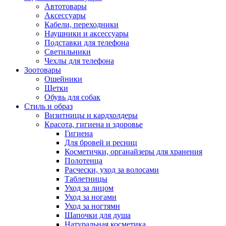
Автотовары
Аксессуары
Кабели, переходники
Наушники и аксессуары
Подставки для телефона
Светильники
Чехлы для телефона
Зоотовары
Ошейники
Щетки
Обувь для собак
Стиль и образ
Визитницы и кардхолдеры
Красота, гигиена и здоровье
Гигиена
Для бровей и ресниц
Косметички, органайзеры для хранения
Полотенца
Расчески, уход за волосами
Таблетницы
Уход за лицом
Уход за ногами
Уход за ногтями
Шапочки для душа
Натуральная косметика