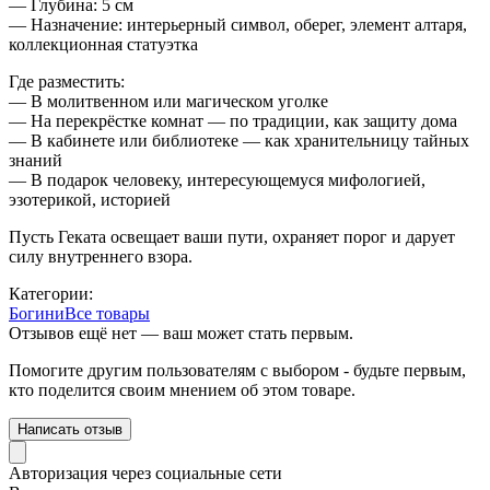
— Глубина: 5 см
— Назначение: интерьерный символ, оберег, элемент алтаря,
коллекционная статуэтка
Где разместить:
— В молитвенном или магическом уголке
— На перекрёстке комнат — по традиции, как защиту дома
— В кабинете или библиотеке — как хранительницу тайных
знаний
— В подарок человеку, интересующемуся мифологией,
эзотерикой, историей
Пусть Геката освещает ваши пути, охраняет порог и дарует
силу внутреннего взора.
Категории:
Богини
Все товары
Отзывов ещё нет — ваш может стать первым.
Помогите другим пользователям с выбором - будьте первым,
кто поделится своим мнением об этом товаре.
Написать отзыв
Авторизация через социальные сети