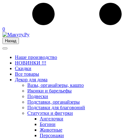
0
Назад
Наше производство
НОВИНКИ !!!
Скидки
Все товары
Декор для дома
Вазы, органайзеры, кашпо
Иконки и барельефы
Подвески
Подставки, органайзеры
Подставки для благовоний
Статуэтки и фигурки
Ангелочки
Богини
Животные
Персонажи