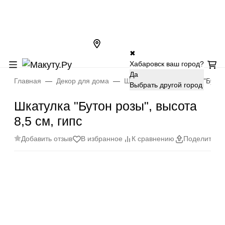
✖
Хабаровск ваш город?
Да
Главная
Декор для дома
Шкатулки
Шкатулка "Бутон 
Выбрать другой город
Шкатулка "Бутон розы", высота
8,5 см, гипс
Добавить отзыв
В избранное
К сравнению
Поделиться