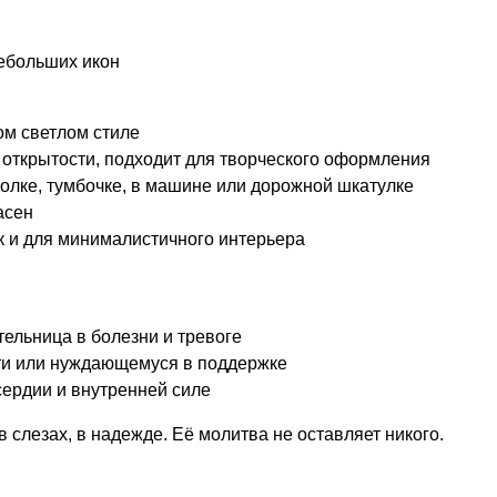
небольших икон
ом светлом стиле
 открытости, подходит для творческого оформления
олке, тумбочке, в машине или дорожной шкатулке
асен
к и для минималистичного интерьера
тельница в болезни и тревоге
ти или нуждающемуся в поддержке
ердии и внутренней силе
в слезах, в надежде. Её молитва не оставляет никого.