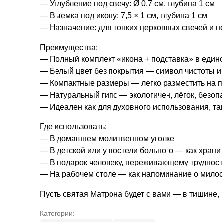
— Углубление под свечу: Ø 0,7 см, глубина 1 см
— Выемка под икону: 7,5 × 1 см, глубина 1 см
— Назначение: для тонких церковных свечей и 
Преимущества:
— Полный комплект «икона + подставка» в един
— Белый цвет без покрытия — символ чистоты и
— Компактные размеры — легко разместить на п
— Натуральный гипс — экологичен, лёгок, безоп
— Идеален как для духовного использования, та
Где использовать:
— В домашнем молитвенном уголке
— В детской или у постели больного — как храни
— В подарок человеку, переживающему труднос
— На рабочем столе — как напоминание о милос
Пусть святая Матрона будет с вами — в тишине, 
Категории: