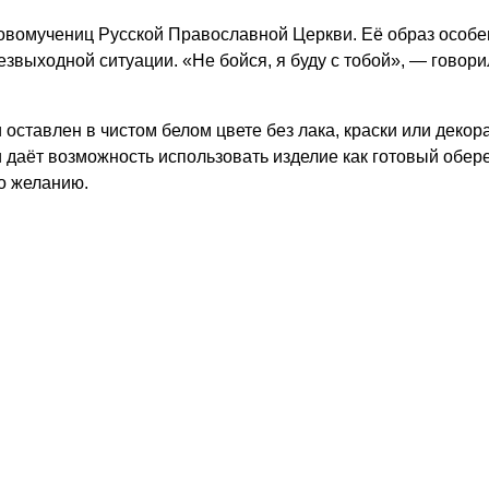
вомучениц Русской Православной Церкви. Её образ особенн
звыходной ситуации. «Не бойся, я буду с тобой», — говори
 оставлен в
чистом белом цвете без лака, краски или деко
 даёт возможность использовать изделие как готовый обере
о желанию.