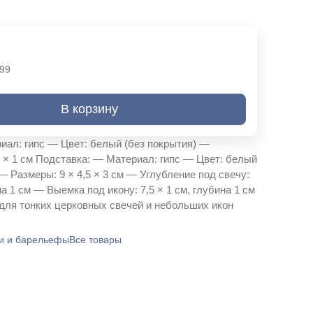
99
В корзину
иал: гипс — Цвет: белый (без покрытия) —
7 × 1 см Подставка: — Материал: гипс — Цвет: белый
— Размеры: 9 × 4,5 × 3 см — Углубление под свечу:
на 1 см — Выемка под икону: 7,5 × 1 см, глубина 1 см
для тонких церковных свечей и небольших икон
и и барельефы
Все товары