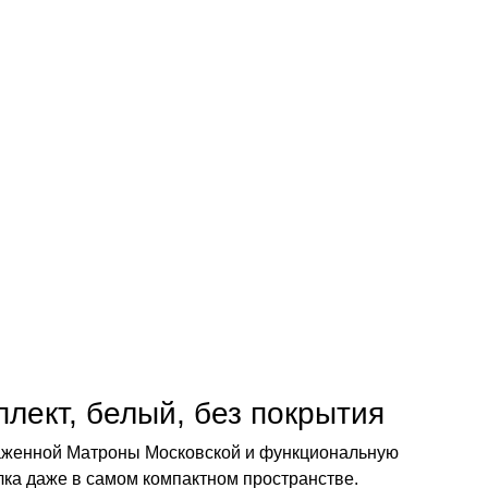
лект, белый, без покрытия
блаженной Матроны Московской и функциональную
лка даже в самом компактном пространстве.