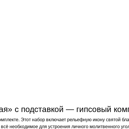
я» с подставкой — гипсовый комп
комплекте. Этот набор включает рельефную икону святой 
 всё необходимое для устроения личного молитвенного уго