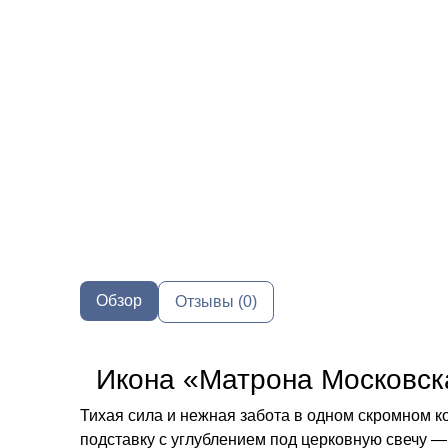
Обзор
Отзывы (0)
Икона «Матрона Московска
Тихая сила и нежная забота в одном скромном 
подставку с углублением под церковную свечу —