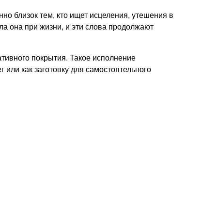
о близок тем, кто ищет исцеления, утешения в
ла она при жизни, и эти слова продолжают
ративного покрытия
. Такое исполнение
г или как
заготовку для самостоятельного