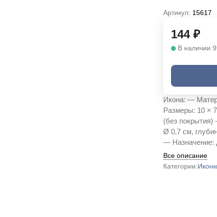
Артикул:
15617
144
₽
В наличии 9
Икона: — Матер
Размеры: 10 × 
(без покрытия) 
Ø 0,7 см, глуби
— Назначение: 
Все описание
Категории:
Иконк