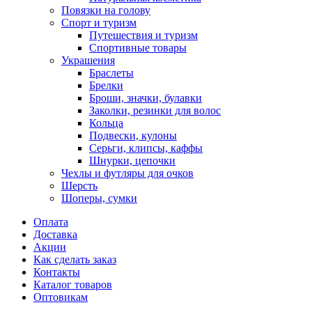
Повязки на голову
Спорт и туризм
Путешествия и туризм
Спортивные товары
Украшения
Браслеты
Брелки
Броши, значки, булавки
Заколки, резинки для волос
Кольца
Подвески, кулоны
Серьги, клипсы, каффы
Шнурки, цепочки
Чехлы и футляры для очков
Шерсть
Шоперы, сумки
Оплата
Доставка
Акции
Как сделать заказ
Контакты
Каталог товаров
Оптовикам