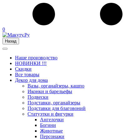
0
Назад
Наше производство
НОВИНКИ !!!
Скидки
Все товары
Декор для дома
Вазы, органайзеры, кашпо
Иконки и барельефы
Подвески
Подставки, органайзеры
Подставки для благовоний
Статуэтки и фигурки
Ангелочки
Богини
Животные
Персонажи