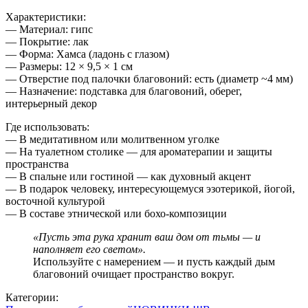
Характеристики:
— Материал: гипс
— Покрытие: лак
— Форма: Хамса (ладонь с глазом)
— Размеры: 12 × 9,5 × 1 см
— Отверстие под палочки благовоний: есть (диаметр ~4 мм)
— Назначение: подставка для благовоний, оберег,
интерьерный декор
Где использовать:
— В медитативном или молитвенном уголке
— На туалетном столике — для ароматерапии и защиты
пространства
— В спальне или гостиной — как духовный акцент
— В подарок человеку, интересующемуся эзотерикой, йогой,
восточной культурой
— В составе этнической или бохо-композиции
«Пусть эта рука хранит ваш дом от тьмы — и
наполняет его светом».
Используйте с намерением — и пусть каждый дым
благовоний очищает пространство вокруг.
Категории: