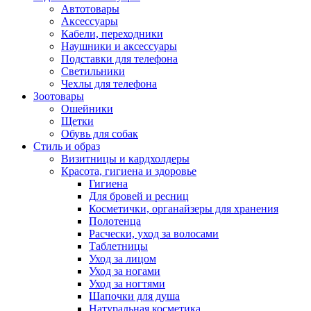
Автотовары
Аксессуары
Кабели, переходники
Наушники и аксессуары
Подставки для телефона
Светильники
Чехлы для телефона
Зоотовары
Ошейники
Щетки
Обувь для собак
Стиль и образ
Визитницы и кардхолдеры
Красота, гигиена и здоровье
Гигиена
Для бровей и ресниц
Косметички, органайзеры для хранения
Полотенца
Расчески, уход за волосами
Таблетницы
Уход за лицом
Уход за ногами
Уход за ногтями
Шапочки для душа
Натуральная косметика