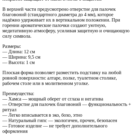
В верхней части предусмотрено
отверстие для палочек
благовоний
(стандартного диаметра до 4 мм), которое
надёжно удерживает их в вертикальном положении. При
горении ароматические палочки создают уютную,
медитативную атмосферу, усиливая защитную и очищающую
силу символа.
Размеры:
— Длина: 12 см
— Ширина: 9,5 см
— Высота: 1 см
Плоская форма позволяет разместить подставку на любой
ровной поверхности: алтаре, полке, туалетном столике,
рабочем столе или в молитвенном уголке.
Преимущества:
— Хамса — мощный оберег от сглаза и негатива
— Отверстие для палочек благовоний — функциональность +
ритуал
— Легко вписывается в эко, бохо, этно
— Натуральный гипс — экологичен, прочен, безопасен
— Готовое изделие — не требует дополнительного
оформления