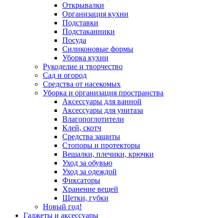
Открывалки
Организация кухни
Подставки
Подстаканники
Посуда
Силиконовые формы
Уборка кухни
Рукоделие и творчество
Сад и огород
Средства от насекомых
Уборка и организация пространства
Аксессуары для ванной
Аксессуары для унитаза
Влагопоглотители
Клей, скотч
Средства защиты
Стопоры и протекторы
Вешалки, плечики, крючки
Уход за обувью
Уход за одеждой
Фиксаторы
Хранение вещей
Щетки, губки
Новый год!
Гаджеты и аксессуары