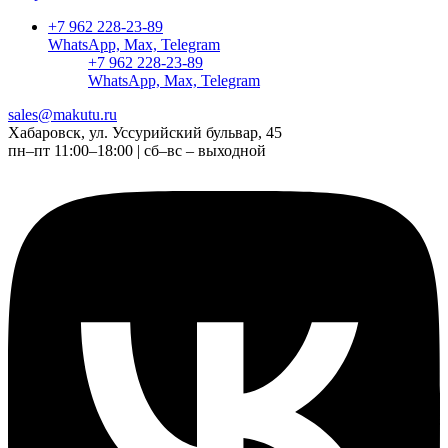
+7 962 228-23-89
WhatsApp, Max, Telegram
+7 962 228-23-89
WhatsApp, Max, Telegram
sales@makutu.ru
Хабаровск, ул. Уссурийский бульвар, 45
пн–пт 11:00–18:00 | сб–вс – выходной