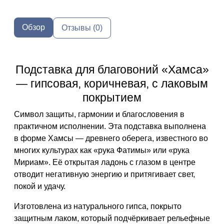
Обзор
Отзывы (0)
Подставка для благовоний «Хамса»
— гипсовая, коричневая, с лаковым
покрытием
Символ защиты, гармонии и благословения в
практичном исполнении. Эта подставка выполнена
в форме
Хамсы
— древнего оберега, известного во
многих культурах как «рука Фатимы» или «рука
Мириам». Её открытая ладонь с глазом в центре
отводит негативную энергию и притягивает свет,
покой и удачу.
Изготовлена из
натурального гипса,
покрыто
защитным лаком
, который подчёркивает рельефные