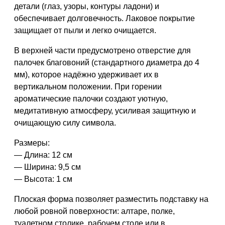
детали (глаз, узоры, контуры ладони) и
обеспечивает долговечность. Лаковое покрытие
защищает от пыли и легко очищается.
В верхней части предусмотрено
отверстие для
палочек благовоний
(стандартного диаметра до 4
мм), которое надёжно удерживает их в
вертикальном положении. При горении
ароматические палочки создают уютную,
медитативную атмосферу, усиливая защитную и
очищающую силу символа.
Размеры:
— Длина: 12 см
— Ширина: 9,5 см
— Высота: 1 см
Плоская форма позволяет разместить подставку на
любой ровной поверхности: алтаре, полке,
туалетном столике, рабочем столе или в