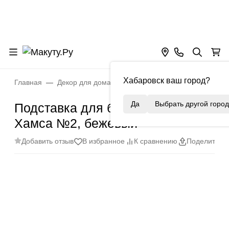
Хабаровск ваш город?
Главная
Декор для дома
Подставки для благовоний
Да
Выбрать другой город
Подставка для благовоний
Хамса №2, бежевый
Добавить отзыв
В избранное
К сравнению
Поделиться