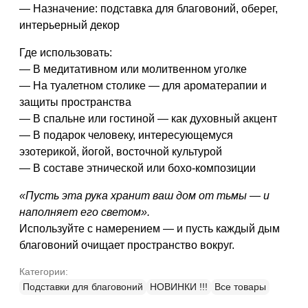
— Назначение: подставка для благовоний, оберег,
интерьерный декор
Где использовать:
— В медитативном или молитвенном уголке
— На туалетном столике — для ароматерапии и
защиты пространства
— В спальне или гостиной — как духовный акцент
— В подарок человеку, интересующемуся
эзотерикой, йогой, восточной культурой
— В составе этнической или бохо-композиции
«Пусть эта рука хранит ваш дом от тьмы — и
наполняет его светом».
Используйте с намерением — и пусть каждый дым
благовоний очищает пространство вокруг.
Категории:
Подставки для благовоний
НОВИНКИ !!!
Все товары