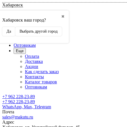
Хабаровск
Оплата
✖
Доставка
Хабаровск ваш город?
Акции
Как сделать заказ
Да
Выбрать другой город
Контакты
Каталог товаров
Оптовикам
Еще
Оплата
Доставка
Акции
Как сделать заказ
Контакты
Каталог товаров
Оптовикам
+7 962 228-23-89
+7 962 228-23-89
WhatsApp, Max, Telegram
Почта
sales@makutu.ru
Адрес