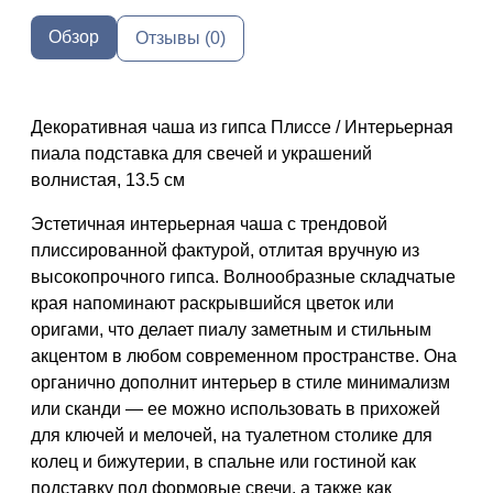
Обзор
Отзывы (0)
Декоративная чаша из гипса Плиссе / Интерьерная
пиала подставка для свечей и украшений
волнистая, 13.5 см
Эстетичная интерьерная чаша с трендовой
плиссированной фактурой, отлитая вручную из
высокопрочного гипса. Волнообразные складчатые
края напоминают раскрывшийся цветок или
оригами, что делает пиалу заметным и стильным
акцентом в любом современном пространстве. Она
органично дополнит интерьер в стиле минимализм
или сканди — ее можно использовать в прихожей
для ключей и мелочей, на туалетном столике для
колец и бижутерии, в спальне или гостиной как
подставку под формовые свечи, а также как