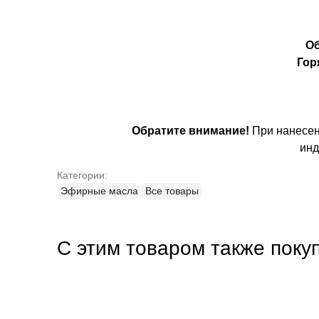
Об
Гор
Обратите внимание!
При нанесен
инд
Категории:
Эфирные масла
Все товары
С этим товаром также поку