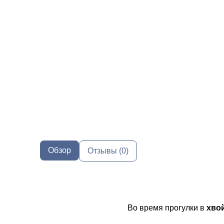
Обзор
Отзывы (0)
Во время прогулки в
хво