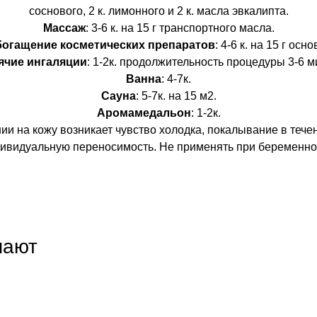
соснового, 2 к. лимонного и 2 к. масла эвкалипта.
Массаж
: 3-6 к. на 15 г транспортного масла.
огащение косметических препаратов
: 4-6 к. на 15 г осно
ячие ингаляции
: 1-2к. продолжительность процедуры 3-6 м
Ванна
: 4-7к.
Сауна
: 5-7к. на 15 м2.
Аромамедальон
: 1-2к.
ии на кожу возникает чувство холодка, покалывание в течен
ивидуальную переносимость. Не применять при беременно
пают