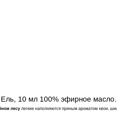
Ель, 10 мл 100% эфирное масло.
йном лесу
легкие наполняются пряным ароматом хвои, шиш