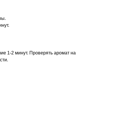
вы.
инут.
ие 1-2 минут. Проверять аромат на
сти.