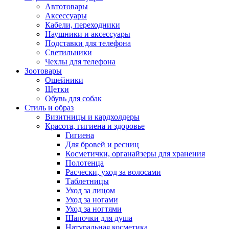
Автотовары
Аксессуары
Кабели, переходники
Наушники и аксессуары
Подставки для телефона
Светильники
Чехлы для телефона
Зоотовары
Ошейники
Щетки
Обувь для собак
Стиль и образ
Визитницы и кардхолдеры
Красота, гигиена и здоровье
Гигиена
Для бровей и ресниц
Косметички, органайзеры для хранения
Полотенца
Расчески, уход за волосами
Таблетницы
Уход за лицом
Уход за ногами
Уход за ногтями
Шапочки для душа
Натуральная косметика