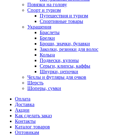
Повязки на голову
Спорт и туризм
Путешествия и туризм
Спортивные товары
Украшения
Браслеты
Брелки
Броши, значки, булавки
Заколки, резинки для волос
Кольца
Подвески, кулоны
Серьги, клипсы, каффы
Шнурки, цепочки
Чехлы и футляры для очков
Шерсть
Шоперы, сумки
Оплата
Доставка
Акции
Как сделать заказ
Контакты
Каталог товаров
Оптовикам