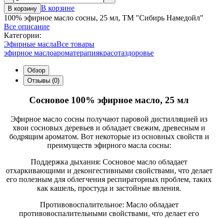
В корзине
В корзину
100% эфирное масло сосны, 25 мл, ТМ "Сибирь Намедойл"
Все описание
Категории:
Эфирные масла
Все товары
эфирное масло
ароматерапия
красота
здоровье
Обзор
Отзывы (0)
Сосновое 100% эфирное масло, 25 мл
Эфирное масло сосны получают паровой дистилляцией из
хвои сосновых деревьев и обладает свежим, древесным и
бодрящим ароматом. Вот некоторые из основных свойств и
преимуществ эфирного масла сосны:
Поддержка дыхания: Сосновое масло обладает
отхаркивающими и деконгестивными свойствами, что делает
его полезным для облегчения респираторных проблем, таких
как кашель, простуда и застойные явления.
Противовоспалительное: Масло обладает
противовоспалительными свойствами, что делает его