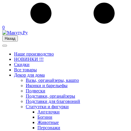
0
Назад
Наше производство
НОВИНКИ !!!
Скидки
Все товары
Декор для дома
Вазы, органайзеры, кашпо
Иконки и барельефы
Подвески
Подставки, органайзеры
Подставки для благовоний
Статуэтки и фигурки
Ангелочки
Богини
Животные
Персонажи