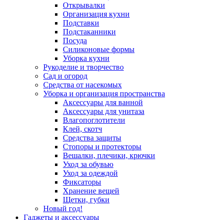
Открывалки
Организация кухни
Подставки
Подстаканники
Посуда
Силиконовые формы
Уборка кухни
Рукоделие и творчество
Сад и огород
Средства от насекомых
Уборка и организация пространства
Аксессуары для ванной
Аксессуары для унитаза
Влагопоглотители
Клей, скотч
Средства защиты
Стопоры и протекторы
Вешалки, плечики, крючки
Уход за обувью
Уход за одеждой
Фиксаторы
Хранение вещей
Щетки, губки
Новый год!
Гаджеты и аксессуары