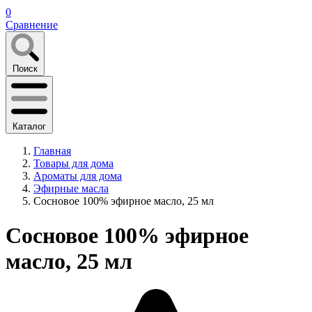
0
Сравнение
Поиск
Каталог
Главная
Товары для дома
Ароматы для дома
Эфирные масла
Сосновое 100% эфирное масло, 25 мл
Сосновое 100% эфирное
масло, 25 мл