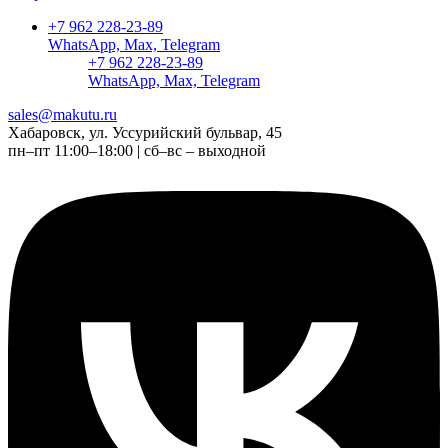
+7 962 228-23-89
WhatsApp, Max, Telegram
+7 962 228-23-89
WhatsApp, Max, Telegram
sales@makutu.ru
Хабаровск, ул. Уссурийский бульвар, 45
пн–пт 11:00–18:00 | сб–вс – выходной