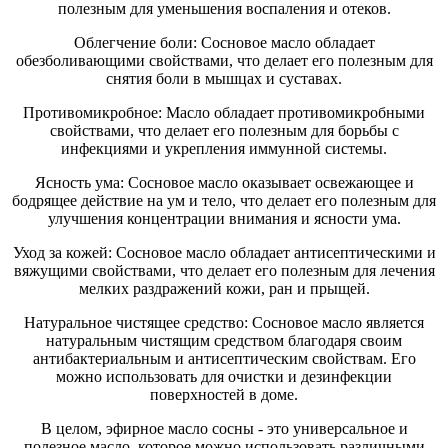
полезным для уменьшения воспаления и отеков.
Облегчение боли: Сосновое масло обладает
обезболивающими свойствами, что делает его полезным для
снятия боли в мышцах и суставах.
Противомикробное: Масло обладает противомикробными
свойствами, что делает его полезным для борьбы с
инфекциями и укрепления иммунной системы.
Ясность ума: Сосновое масло оказывает освежающее и
бодрящее действие на ум и тело, что делает его полезным для
улучшения концентрации внимания и ясности ума.
Уход за кожей: Сосновое масло обладает антисептическими и
вяжущими свойствами, что делает его полезным для лечения
мелких раздражений кожи, ран и прыщей.
Натуральное чистящее средство: Сосновое масло является
натуральным чистящим средством благодаря своим
антибактериальным и антисептическим свойствам. Его
можно использовать для очистки и дезинфекции
поверхностей в доме.
В целом, эфирное масло сосны - это универсальное и
полезное масло, которое можно использовать различными