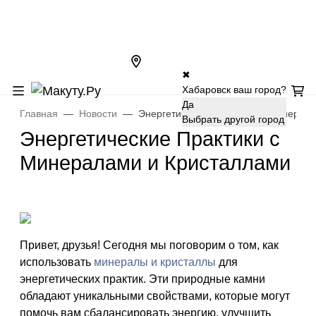
✖
Хабаровск ваш город?
Да
Главная
Новости
Энергетические Практики с Минерал
Выбрать другой город
Энергетические Практики с
Минералами и Кристаллами
Привет, друзья! Сегодня мы поговорим о том, как
использовать
минералы и кристаллы
для
энергетических практик. Эти природные камни
обладают уникальными свойствами, которые могут
помочь вам сбалансировать энергию, улучшить