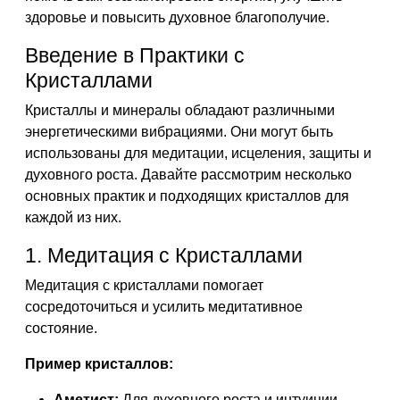
здоровье и повысить духовное благополучие.
Введение в Практики с
Кристаллами
Кристаллы и минералы обладают различными
энергетическими вибрациями. Они могут быть
использованы для медитации, исцеления, защиты и
духовного роста. Давайте рассмотрим несколько
основных практик и подходящих кристаллов для
каждой из них.
1. Медитация с Кристаллами
Медитация с кристаллами помогает
сосредоточиться и усилить медитативное
состояние.
Пример кристаллов:
Аметист:
Для духовного роста и интуиции.