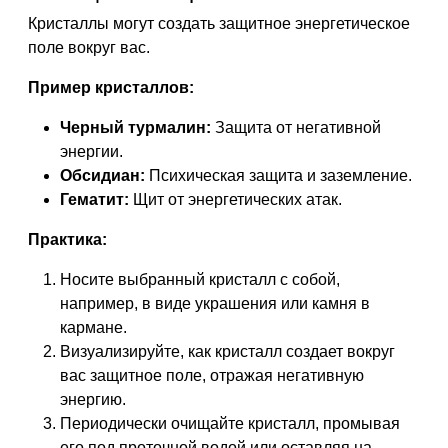
Кристаллы могут создать защитное энергетическое
поле вокруг вас.
Пример кристаллов:
Черный турмалин:
Защита от негативной
энергии.
Обсидиан:
Психическая защита и заземление.
Гематит:
Щит от энергетических атак.
Практика:
Носите выбранный кристалл с собой,
например, в виде украшения или камня в
кармане.
Визуализируйте, как кристалл создает вокруг
вас защитное поле, отражая негативную
энергию.
Периодически очищайте кристалл, промывая
его под проточной водой или оставляя на