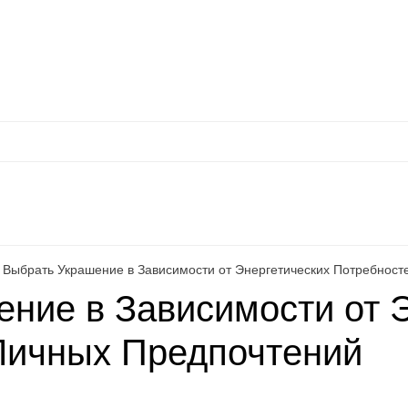
Оплата
Доставка
Акции
Как сделать заказ
Контакты
Каталог товаро
л
WhatsApp
Еще
 Выбрать Украшение в Зависимости от Энергетических Потребност
ение в Зависимости от 
Личных Предпочтений