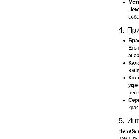
Мет
Неко
собс
4. Пр
Бра
Его 
энер
Кул
вашу
Кол
укре
целе
Сер
крас
5. Ин
Не забыв
нам нуж