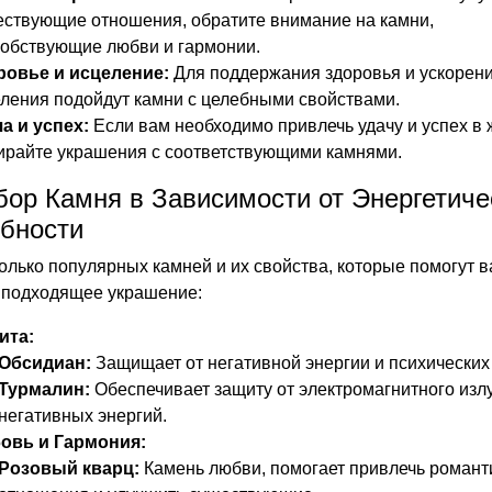
ствующие отношения, обратите внимание на камни,
обствующие любви и гармонии.
ровье и исцеление:
Для поддержания здоровья и ускорен
ления подойдут камни с целебными свойствами.
а и успех:
Если вам необходимо привлечь удачу и успех в 
ирайте украшения с соответствующими камнями.
бор Камня в Зависимости от Энергетиче
бности
олько популярных камней и их свойства, которые помогут 
 подходящее украшение:
ита:
Обсидиан:
Защищает от негативной энергии и психических 
Турмалин:
Обеспечивает защиту от электромагнитного изл
негативных энергий.
овь и Гармония:
Розовый кварц:
Камень любви, помогает привлечь романт