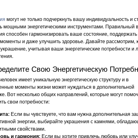
ия
могут не только подчеркнуть вашу индивидуальность и ст
ть мощными энергетическими инструментами. Правильный 
ия способен гармонизировать ваше состояние, поддержать
моменты и даже улучшить здоровье. Давайте рассмотрим, 
 украшение, учитывая ваши энергетические потребности и 
тения.
ределите Свою Энергетическую Потребн
еловек имеет уникальную энергетическую структуру и в
енные моменты жизни может нуждаться в дополнительной
е. Вот несколько общих направлений, которые могут помо
ть свои потребности:
ита:
Если вы чувствуете, что вам нужна дополнительная за
тивной энергии, выбирайте украшения с камнями, облада
итными свойствами.
овь и гармония:
Если вы хотите привлечь любовь или улу