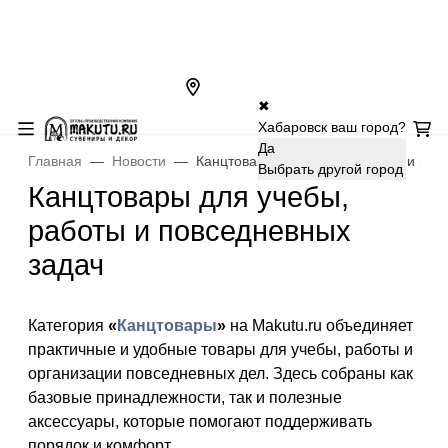
✖
Хабаровск ваш город?
Да
Главная
Новости
Канцтовары для учебы, работы и пов
Выбрать другой город
Канцтовары для учебы,
работы и повседневных
задач
Категория
«
Канцтовары
»
на Makutu.ru объединяет
практичные и удобные товары для учебы, работы и
организации повседневных дел. Здесь собраны как
базовые принадлежности, так и полезные
аксессуары, которые помогают поддерживать
порядок и комфорт.